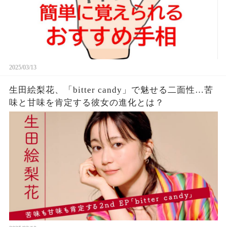
2025/03/13
生田絵梨花、「bitter candy」で魅せる二面性…苦
味と甘味を肯定する彼女の進化とは？