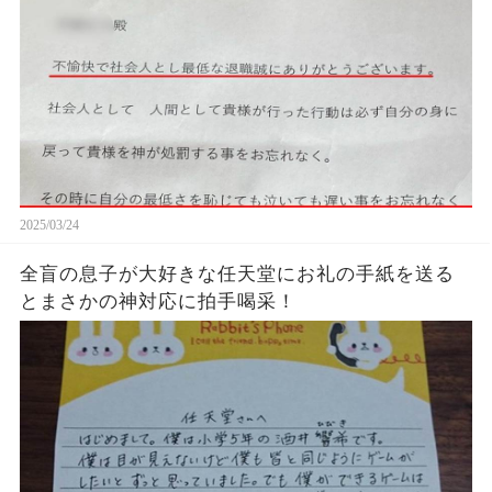
2025/03/24
全盲の息子が大好きな任天堂にお礼の手紙を送る
とまさかの神対応に拍手喝采！