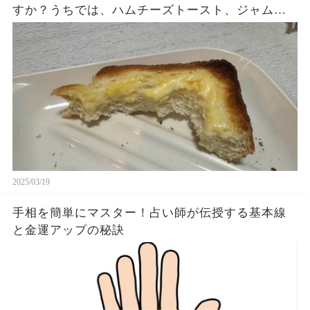
すか？うちでは、ハムチーズトースト、ジャムト
ースト、ピーナッツバタートーストをよく作りま
す。やっぱこんなんダメよね…
2025/03/19
手相を簡単にマスター！占い師が伝授する基本線
と金運アップの秘訣