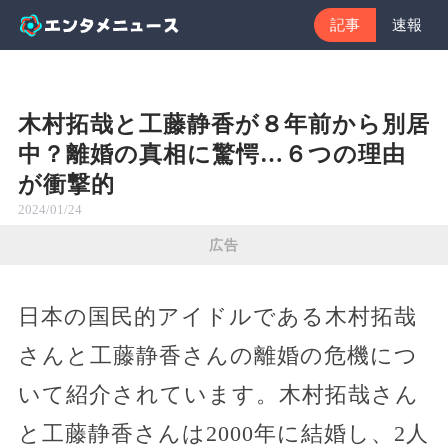
記事
速報
木村拓哉と工藤静香が８年前から別居
中？離婚の真相に驚愕…６つの理由
が衝撃的
2024/01/24
広告
日本の国民的アイドルである木村拓哉
さんと工藤静香さんの離婚の危機につ
いて紹介されています。木村拓哉さん
と工藤静香さんは2000年に結婚し、2人