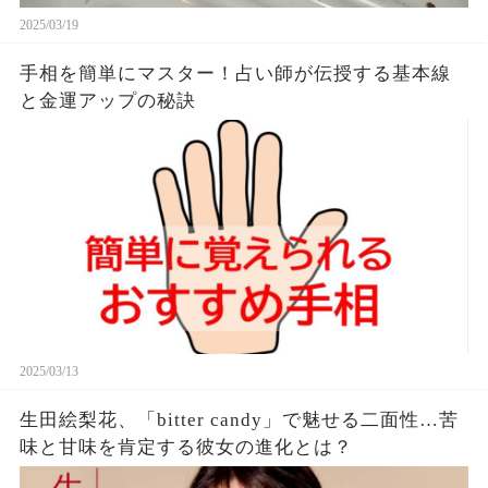
2025/03/19
手相を簡単にマスター！占い師が伝授する基本線
と金運アップの秘訣
2025/03/13
生田絵梨花、「bitter candy」で魅せる二面性…苦
味と甘味を肯定する彼女の進化とは？