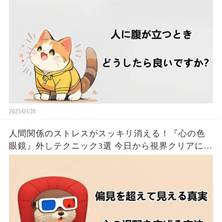
2025/03/28
人間関係のストレスがスッキリ消える！『心の色
眼鏡』外しテクニック3選 今日から視界クリアにな
るたった！！🦦✨