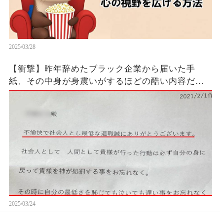
2025/03/28
【衝撃】昨年辞めたブラック企業から届いた手
紙、その中身が身震いがするほどの酷い内容だっ
た…...
2025/03/24