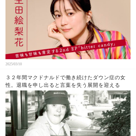
2025/03/10
３２年間マクドナルドで働き続けたダウン症の女
性。退職を申し出ると言葉を失う展開を迎える