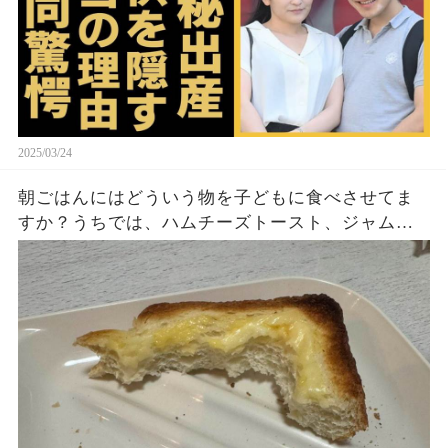
2025/03/24
朝ごはんにはどういう物を子どもに食べさせてま
すか？うちでは、ハムチーズトースト、ジャムト
ースト、ピーナッツバタートーストをよく作りま
す。やっぱこんなんダメよね…