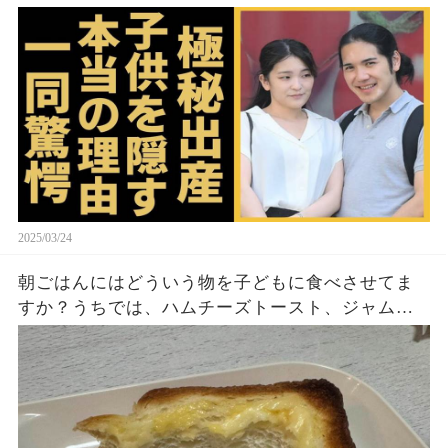
の長女がアメリカで極秘出産の真相や暴露された
ヤバいO癖に言葉を失う...
2025/03/24
朝ごはんにはどういう物を子どもに食べさせてま
すか？うちでは、ハムチーズトースト、ジャムト
ースト、ピーナッツバタートーストをよく作りま
す。やっぱこんなんダメよね…