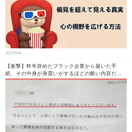
2025/03/28
【衝撃】昨年辞めたブラック企業から届いた手
紙、その中身が身震いがするほどの酷い内容だっ
た…...