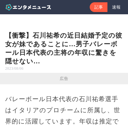
記事
速報
【衝撃】石川祐希の近日結婚予定の彼
女が妹であることに…男子バレーボ
ール日本代表の主将の年収に驚きを
隠せない…
2023/08/06
広告
バレーボール日本代表の石川祐希選手
はイタリアのプロチームに所属し、世
界的に活躍しています。年収は推定で