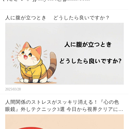
人に腹が立つとき どうしたら良いですか？
2025/03/28
人間関係のストレスがスッキリ消える！『心の色
眼鏡』外しテクニック3選 今日から視界クリアにな
るたった！！🦦✨