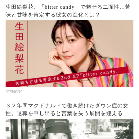
生田絵梨花、「bitter candy」で魅せる二面性…苦
味と甘味を肯定する彼女の進化とは？
2025/03/10
３２年間マクドナルドで働き続けたダウン症の女
性。退職を申し出ると言葉を失う展開を迎える