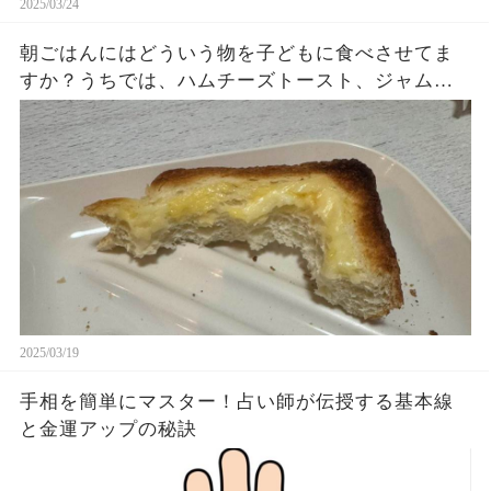
2025/03/24
朝ごはんにはどういう物を子どもに食べさせてま
すか？うちでは、ハムチーズトースト、ジャムト
ースト、ピーナッツバタートーストをよく作りま
す。やっぱこんなんダメよね…
2025/03/19
手相を簡単にマスター！占い師が伝授する基本線
と金運アップの秘訣