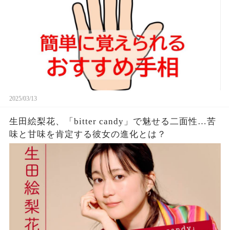
2025/03/13
生田絵梨花、「bitter candy」で魅せる二面性…苦
味と甘味を肯定する彼女の進化とは？