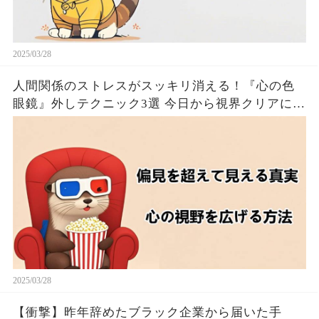
2025/03/28
人間関係のストレスがスッキリ消える！『心の色
眼鏡』外しテクニック3選 今日から視界クリアにな
るたった！！🦦✨
2025/03/28
【衝撃】昨年辞めたブラック企業から届いた手