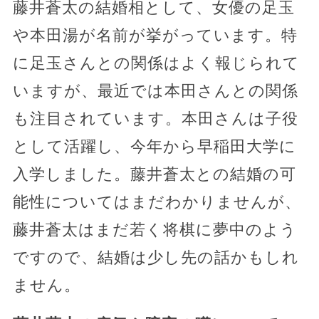
藤井蒼太の結婚相として、女優の足玉
や本田湯が名前が挙がっています。特
に足玉さんとの関係はよく報じられて
いますが、最近では本田さんとの関係
も注目されています。本田さんは子役
として活躍し、今年から早稲田大学に
入学しました。藤井蒼太との結婚の可
能性についてはまだわかりませんが、
藤井蒼太はまだ若く将棋に夢中のよう
ですので、結婚は少し先の話かもしれ
ません。