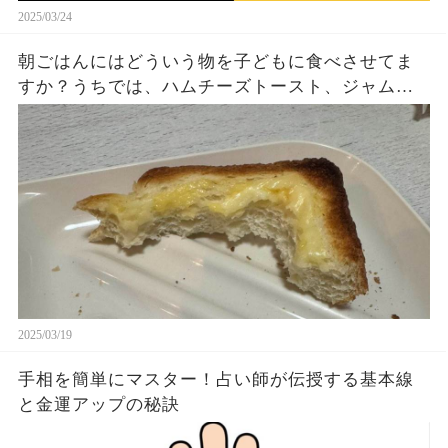
2025/03/24
朝ごはんにはどういう物を子どもに食べさせてま
すか？うちでは、ハムチーズトースト、ジャムト
ースト、ピーナッツバタートーストをよく作りま
す。やっぱこんなんダメよね…
2025/03/19
手相を簡単にマスター！占い師が伝授する基本線
と金運アップの秘訣