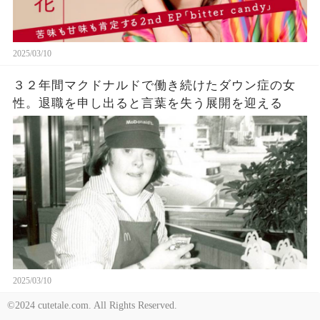
2025/03/10
３２年間マクドナルドで働き続けたダウン症の女
性。退職を申し出ると言葉を失う展開を迎える
2025/03/10
©2024 cutetale.com. All Rights Reserved.