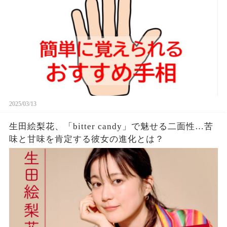
2025/03/13
生田絵梨花、「bitter candy」で魅せる二面性…苦
味と甘味を肯定する彼女の進化とは？