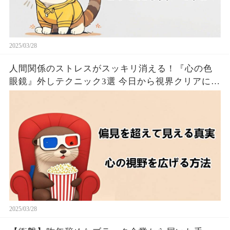
2025/03/28
人間関係のストレスがスッキリ消える！『心の色
眼鏡』外しテクニック3選 今日から視界クリアにな
るたった！！🦦✨
2025/03/28