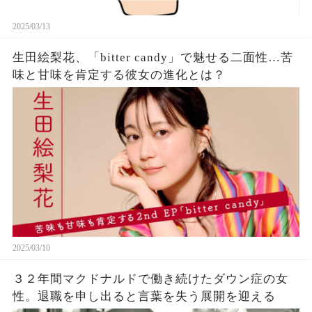
2025/03/13
生田絵梨花、「bitter candy」で魅せる二面性…苦
味と甘味を肯定する彼女の進化とは？
2025/03/10
３２年間マクドナルドで働き続けたダウン症の女
性。退職を申し出ると言葉を失う展開を迎える