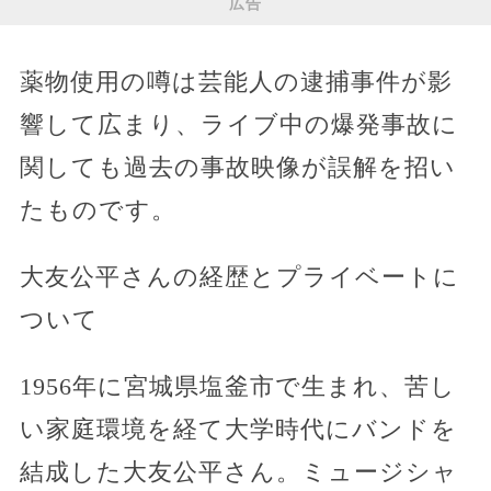
広告
薬物使用の噂は芸能人の逮捕事件が影
響して広まり、ライブ中の爆発事故に
関しても過去の事故映像が誤解を招い
たものです。
大友公平さんの経歴とプライベートに
ついて
1956年に宮城県塩釜市で生まれ、苦し
い家庭環境を経て大学時代にバンドを
結成した大友公平さん。ミュージシャ