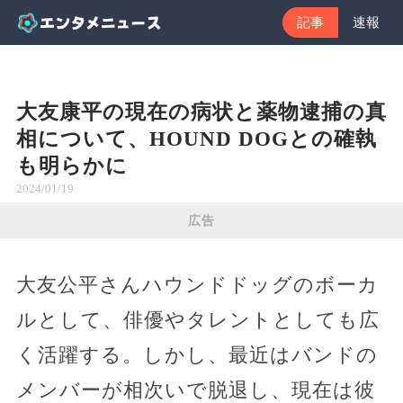
記事
速報
大友康平の現在の病状と薬物逮捕の真
相について、HOUND DOGとの確執
も明らかに
2024/01/19
広告
大友公平さんハウンドドッグのボーカ
ルとして、俳優やタレントとしても広
く活躍する。しかし、最近はバンドの
メンバーが相次いで脱退し、現在は彼