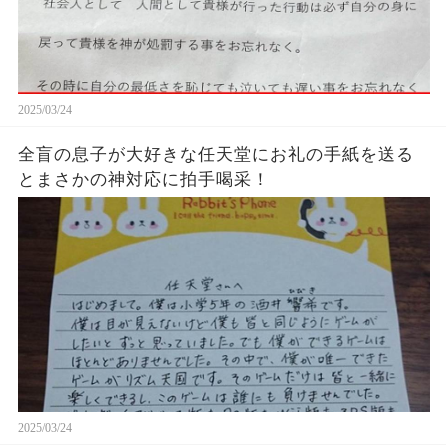
2025/03/24
全盲の息子が大好きな任天堂にお礼の手紙を送る
とまさかの神対応に拍手喝采！
2025/03/24