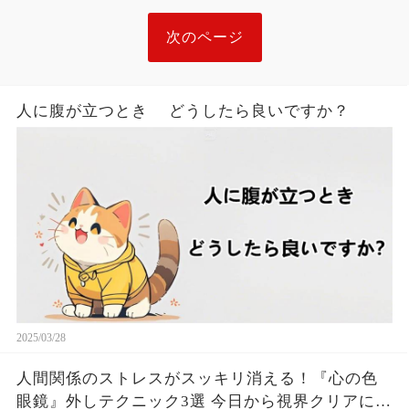
次のページ
人に腹が立つとき どうしたら良いですか？
2025/03/28
人間関係のストレスがスッキリ消える！『心の色
眼鏡』外しテクニック3選 今日から視界クリアにな