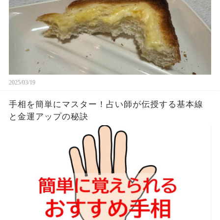
2025/03/19
手相を簡単にマスター！占い師が伝授する基本線
と金運アップの秘訣