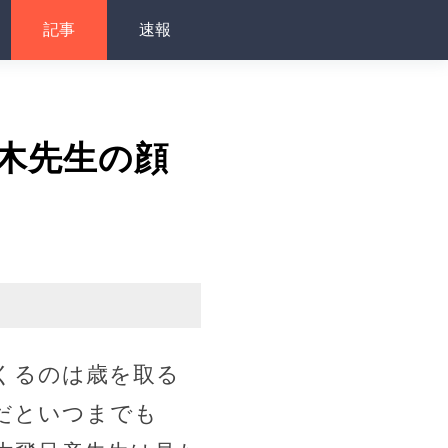
記事
速報
木先生の顔
くるのは歳を取る
だといつまでも