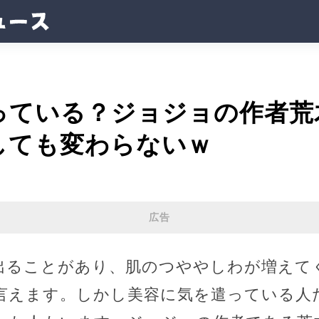
っている？ジョジョの作者荒
しても変わらないｗ
広告
出ることがあり、肌のつややしわが増えて
言えます。しかし美容に気を遣っている人