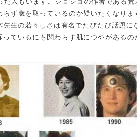
った人もいます。ジョジョの作者である荒
わらず歳を取っているのか疑いたくなりま
木先生の若々しさは有名でたびたび話題に
上経っているにも関わらず肌につやがあるの