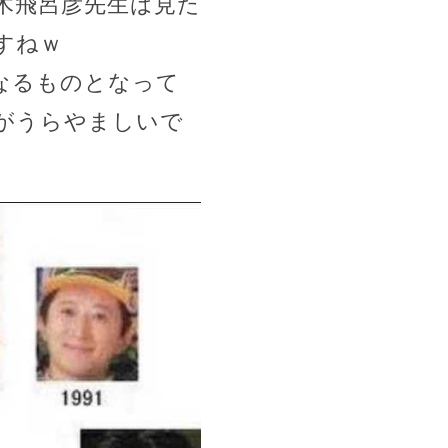
木飛呂彦先生は見た
すねｗ
なるものとなって
がうらやましいで