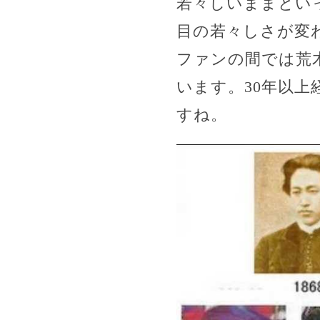
若々しいままとい
目の若々しさが変
ファンの間では荒
います。30年以
すね。