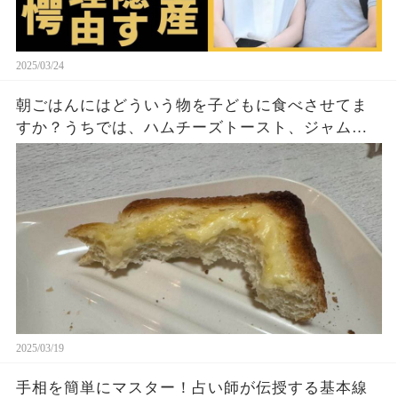
2025/03/24
朝ごはんにはどういう物を子どもに食べさせてま
すか？うちでは、ハムチーズトースト、ジャムト
ースト、ピーナッツバタートーストをよく作りま
す。やっぱこんなんダメよね…
2025/03/19
手相を簡単にマスター！占い師が伝授する基本線