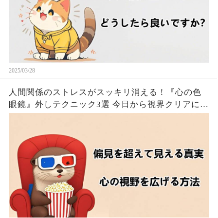
2025/03/28
人間関係のストレスがスッキリ消える！『心の色
眼鏡』外しテクニック3選 今日から視界クリアにな
るたった！！🦦✨