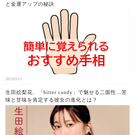
と金運アップの秘訣
2025/03/13
生田絵梨花、「bitter candy」で魅せる二面性…苦
味と甘味を肯定する彼女の進化とは？