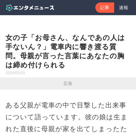
記事
速報
女の子「お母さん、なんであの人は
手ないん？」電車内に響き渡る質
問。母親が言った言葉にあなたの胸
は締め付けられる
2024/03/03
広告
ある父親が電車の中で目撃した出来事
について語っています。彼の娘は生ま
れた直後に母親が家を出てしまったた