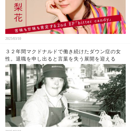
2025/03/10
３２年間マクドナルドで働き続けたダウン症の女
性。退職を申し出ると言葉を失う展開を迎える