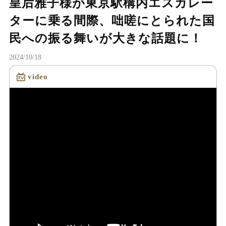
皇后雅子様が東京駅構内エスカレー
ターに乗る間際、咄嗟にとられた国
民への振る舞いが大きな話題に！
2024/10/18
video
読み込み中...