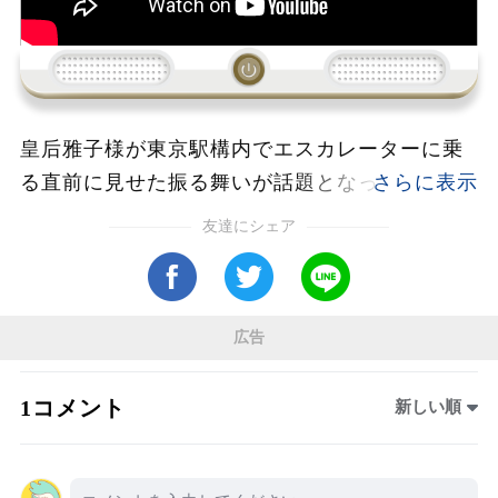
皇后雅子様が東京駅構内でエスカレーターに乗
る直前に見せた振る舞いが話題となっている。
多くの人々が行き交う中、咄嗟に取られたその
友達にシェア
仕草は、国民への温かい心遣いを感じさせ、多
くの称賛を集めている。雅子様のさりげない行
動に、周囲の人々も感動した様子だった。
広告
1コメント
新しい順