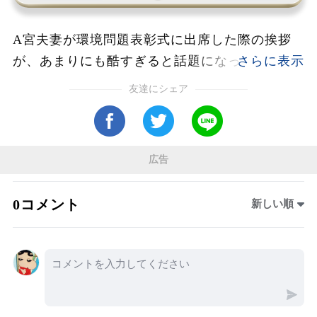
A宮夫妻が環境問題表彰式に出席した際の挨拶
が、あまりにも酷すぎると話題になっていま
す。「本当にこの二人が必要なのか？」という
友達にシェア
疑問が浮上する中、その発言内容や態度が国民
の間で物議を醸しています。
広告
0コメント
新しい順