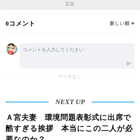
広告
0コメント
新しい順
データなし
NEXT UP
Ａ宮夫妻 環境問題表彰式に出席で
酷すぎる挨拶 本当にこの二人が必
要なのか？