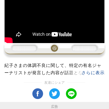
読み込み中...
紀子さまの体調不良に関して、特定の有名ジャ
ーナリストが発言した内容が話題となっていま
す。紀子さまは年末から体調を崩し、特に胃腸
友達にシェア
の不調が続いており、ストレスが原因の一つと
されています。公務への責任感が強く、過去に
は焦燥感を抱えていたとの指摘もあります。
広告