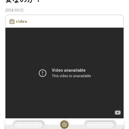
2024/10/25
video
読み込み中...