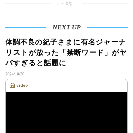
データなし
NEXT UP
体調不良の紀子さまに有名ジャーナ
リストが放った「禁断ワード」がヤ
バすぎると話題に
2024/10/20
video