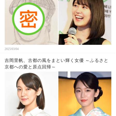
2025/03/04
吉岡里帆、古都の風をまとい輝く女優 ～ふるさと
京都への愛と原点回帰～