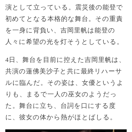
演として立っている。震災後の能登で
初めてとなる本格的な舞台。その重責
を一身に背負い、吉岡里帆は能登の
人々に希望の光を灯そうとしている。
4日、舞台を目前に控えた吉岡里帆は、
共演の蓮佛美沙子と共に最終リハーサ
ルに臨んだ。その姿は、女優というよ
りも、まるで一人の巫女のようだっ
た。舞台に立ち、台詞を口にする度
に、彼女の体から熱がほとばしる。