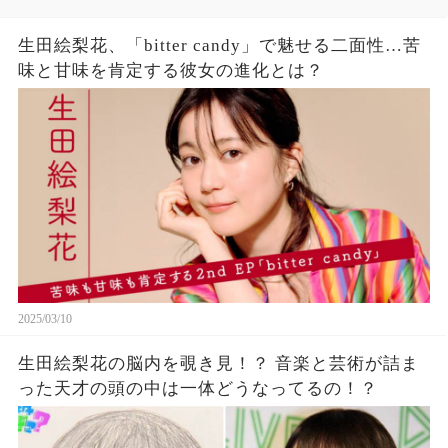
生田絵梨花、「bitter candy」で魅せる二面性…苦
味と甘味を肯定する彼女の進化とは？
2025/03/10
生田絵梨花の脳内を覗き見！？ 音楽と芸術が詰ま
った天才の頭の中は一体どうなってるの！？